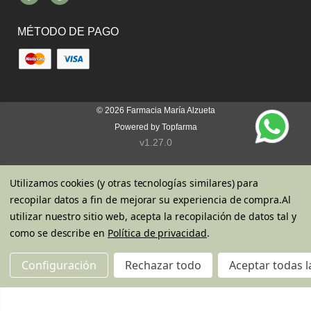
Facebook
Instagram
MÉTODO DE PAGO
© 2026
Farmacia María Alzueta
Powered by
Topfarma
v1.27.0
Utilizamos cookies (y otras tecnologías similares) para
recopilar datos a fin de mejorar su experiencia de compra.
Al
utilizar nuestro sitio web, acepta la recopilación de datos tal y
como se describe en
Política de privacidad
.
Configuración
Rechazar todo
Aceptar todas l