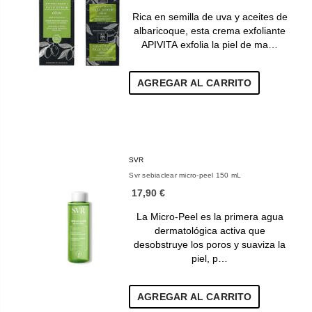
Rica en semilla de uva y aceites de
albaricoque, esta crema exfoliante
APIVITA exfolia la piel de ma…
AGREGAR AL CARRITO
SVR
Svr sebiaclear micro-peel 150 mL
17,90 €
La Micro-Peel es la primera agua
dermatológica activa que
desobstruye los poros y suaviza la
piel, p…
AGREGAR AL CARRITO