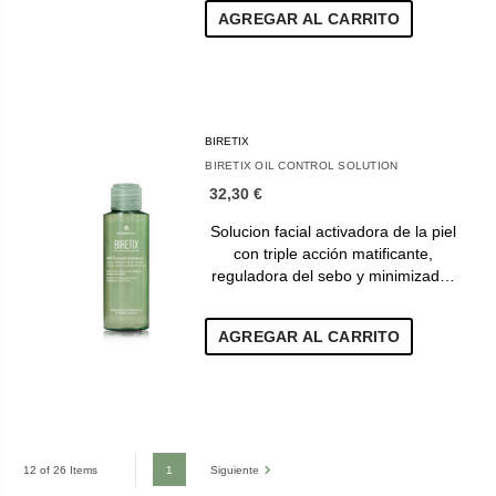
AGREGAR AL CARRITO
BIRETIX
BIRETIX OIL CONTROL SOLUTION
32,30 €
Solucion facial activadora de la piel
con triple acción matificante,
reguladora del sebo y minimizad…
AGREGAR AL CARRITO
1
Siguiente
12 of 26 Items