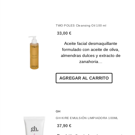
TWO POLES Cleansing Oil 100 ml
33,00 €
Aceite facial desmaquillante
formulado con aceite de oliva,
almendras dulces y extracto de
zanahoria…
AGREGAR AL CARRITO
GH
GH KIRE EMULSIÓN LIMPIADORA 100ML
37,90 €