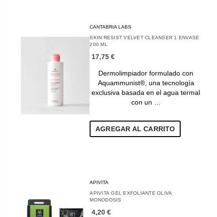
CANTABRIA LABS
SKIN RESIST VELVET CLEANSER 1 ENVASE
200 ML
17,75 €
Dermolimpiador formulado con
Aquammunist®, una tecnología
exclusiva basada en el agua termal
con un …
AGREGAR AL CARRITO
APIVITA
APIVITA GEL EXFOLIANTE OLIVA
MONODOSIS
4,20 €