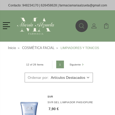
Contacto:
948234170
|
626458628
|
farmaciamariaalzueta@gmail.com
Menú
Buscar
Mi Cuenta
Mi Ca
Buscar
Inicio
COSMÉTICA FACIAL
LIMPIADORES Y TONICOS
1
Siguiente
12 of 26 Items
Ordenar por:
SVR
SVR GEL LIMPIADOR PHISIOPURE
7,90 €