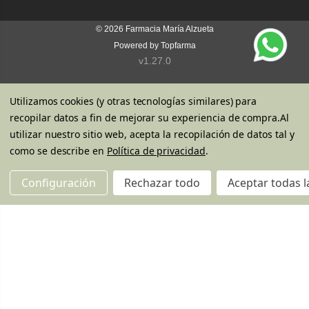
© 2026
Farmacia María Alzueta
Powered by
Topfarma
v1.27.0
Utilizamos cookies (y otras tecnologías similares) para
recopilar datos a fin de mejorar su experiencia de compra.
Al
utilizar nuestro sitio web, acepta la recopilación de datos tal y
como se describe en
Política de privacidad
.
Configuración
Rechazar todo
Aceptar todas l