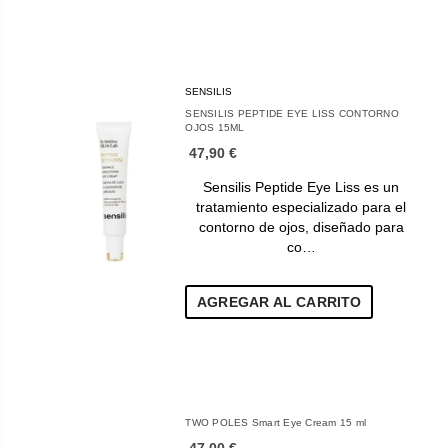
SENSILIS
SENSILIS PEPTIDE EYE LISS CONTORNO
OJOS 15ML
47,90 €
Sensilis Peptide Eye Liss es un
tratamiento especializado para el
contorno de ojos, diseñado para
co…
AGREGAR AL CARRITO
TWO POLES Smart Eye Cream 15 ml
47,00 €