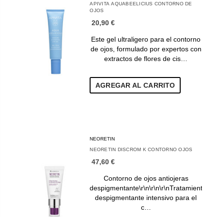
APIVITA AQUABEELICIUS CONTORNO DE
OJOS
20,90 €
Este gel ultraligero para el contorno
de ojos, formulado por expertos con
extractos de flores de cis…
AGREGAR AL CARRITO
NEORETIN
NEORETIN DISCROM K CONTORNO OJOS
47,60 €
Contorno de ojos antiojeras
despigmentante\r\n\r\n\r\nTratamiento
despigmentante intensivo para el
c…