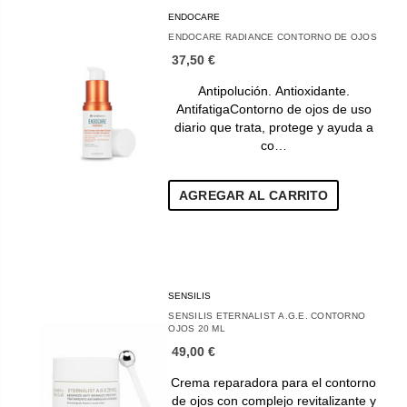
ENDOCARE
ENDOCARE RADIANCE CONTORNO DE OJOS
37,50 €
Antipolución. Antioxidante.
AntifatigaContorno de ojos de uso
diario que trata, protege y ayuda a
co…
AGREGAR AL CARRITO
SENSILIS
SENSILIS ETERNALIST A.G.E. CONTORNO
OJOS 20 ML
49,00 €
Crema reparadora para el contorno
de ojos con complejo revitalizante y