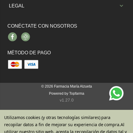
LEGAL
CONÉCTATE CON NOSOTROS
Facebook
Instagram
MÉTODO DE PAGO
© 2026
Farmacia María Alzueta
Powered by
Topfarma
v1.27.0
Utilizamos cookies (y otras tecnologías similares) para
recopilar datos a fin de mejorar su experiencia de compra.
Al
utilizar nuestro sitio web, acepta la recopilación de datos tal y