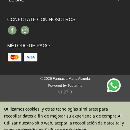
CONÉCTATE CON NOSOTROS
Facebook
Instagram
MÉTODO DE PAGO
© 2026
Farmacia María Alzueta
Powered by
Topfarma
v1.27.0
Utilizamos cookies (y otras tecnologías similares) para
recopilar datos a fin de mejorar su experiencia de compra.
Al
utilizar nuestro sitio web, acepta la recopilación de datos tal y
como se describe en
Política de privacidad
.