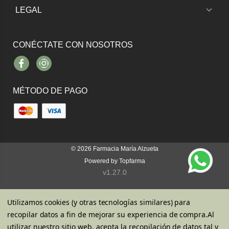
LEGAL
CONÉCTATE CON NOSOTROS
Facebook
Instagram
MÉTODO DE PAGO
© 2026
Farmacia María Alzueta
Powered by
Topfarma
v1.27.0
Utilizamos cookies (y otras tecnologías similares) para
recopilar datos a fin de mejorar su experiencia de compra.
Al
utilizar nuestro sitio web, acepta la recopilación de datos tal y